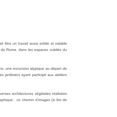
 être un travail aussi solide et valable
urs de Rome, dans les espaces oubliés du
ins, une excursion atypique au départ de
es jardiniers ayant participé aux ateliers
verses architectures végétales réalisées
aphique : ce chemin d’images (à lire de